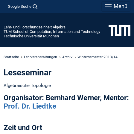
Menü
Google Suche
Lehr- und Forschungseinheit Algebra
TUM School of Computation, Information and Technology
Technische Universität München
Startseite
Lehrveranstaltungen
Archiv
Wintersemester 2013/14
Leseseminar
Algebraische Topologie
Organisator: Bernhard Werner, Mentor:
Prof. Dr. Liedtke
Zeit und Ort