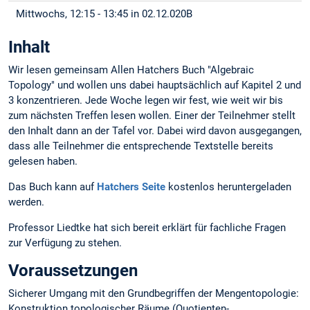
Mittwochs, 12:15 - 13:45 in 02.12.020B
Inhalt
Wir lesen gemeinsam Allen Hatchers Buch "Algebraic
Topology" und wollen uns dabei hauptsächlich auf Kapitel 2 und
3 konzentrieren. Jede Woche legen wir fest, wie weit wir bis
zum nächsten Treffen lesen wollen. Einer der Teilnehmer stellt
den Inhalt dann an der Tafel vor. Dabei wird davon ausgegangen,
dass alle Teilnehmer die entsprechende Textstelle bereits
gelesen haben.
Das Buch kann auf
Hatchers Seite
kostenlos heruntergeladen
werden.
Professor Liedtke hat sich bereit erklärt für fachliche Fragen
zur Verfügung zu stehen.
Voraussetzungen
Sicherer Umgang mit den Grundbegriffen der Mengentopologie:
Konstruktion topologischer Räume (Quotienten-,