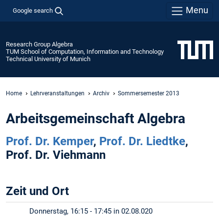
Menu
Google search
Research Group Algebra
TUM School of Computation, Information and Technology
Technical University of Munich
Home
Lehrveranstaltungen
Archiv
Sommersemester 2013
Arbeitsgemeinschaft Algebra
Prof. Dr. Kemper
,
Prof. Dr. Liedtke
,
Prof. Dr. Viehmann
Zeit und Ort
Donnerstag, 16:15 - 17:45 in 02.08.020