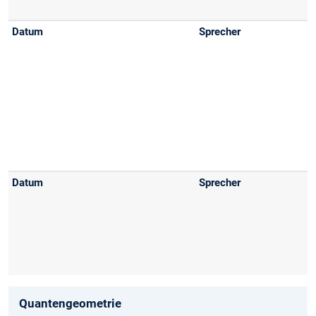
Quantengeometrie