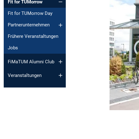
Fit for TUMorrow
Fit for TUMorrow Day
Partnerunternehmen
Frühere Veranstaltungen
Jobs
FiMaTUM Alumni Club
Veranstaltungen