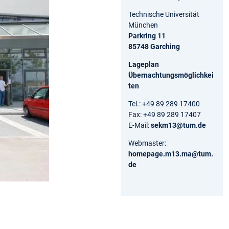
Technische Universität
München
Parkring 11
85748 Garching
Lageplan
Übernachtungsmöglichkei
ten
Tel.: +49 89 289 17400
Fax: +49 89 289 17407
E-Mail:
sekm13@tum.de
Webmaster:
homepage.m13.ma@tum.
de