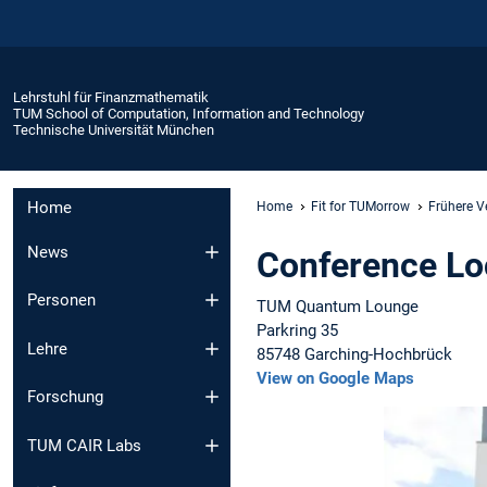
Lehrstuhl für Finanzmathematik
TUM School of Computation, Information and Technology
Technische Universität München
Home
Home
Fit for TUMorrow
Frühere V
News
Conference Lo
Personen
TUM Quantum Lounge
Parkring 35
Lehre
85748 Garching-Hochbrück
View on Google Maps
Forschung
TUM CAIR Labs