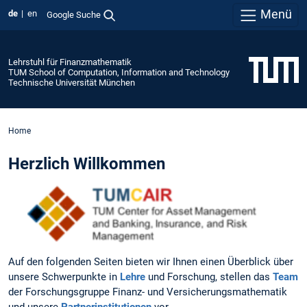
Menü
de
en
Google Suche
Lehrstuhl für Finanzmathematik
TUM School of Computation, Information and Technology
Technische Universität München
Home
Herzlich Willkommen
Auf den folgenden Seiten bieten wir Ihnen einen Überblick über
unsere Schwerpunkte in
Lehre
und Forschung, stellen das
Team
der Forschungsgruppe Finanz- und Versicherungsmathematik