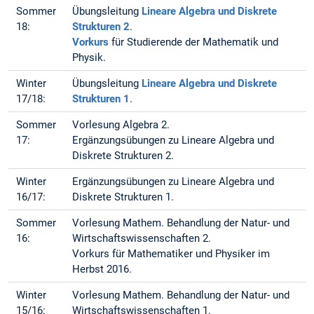
Sommer
Übungsleitung
Lineare Algebra und Diskrete
18:
Strukturen 2
.
Vorkurs
für Studierende der Mathematik und
Physik.
Winter
Übungsleitung
Lineare Algebra und Diskrete
17/18:
Strukturen 1
.
Sommer
Vorlesung Algebra 2.
17:
Ergänzungsübungen zu Lineare Algebra und
Diskrete Strukturen 2.
Winter
Ergänzungsübungen zu Lineare Algebra und
16/17:
Diskrete Strukturen 1.
Sommer
Vorlesung Mathem. Behandlung der Natur- und
16:
Wirtschaftswissenschaften 2.
Vorkurs für Mathematiker und Physiker im
Herbst 2016.
Winter
Vorlesung Mathem. Behandlung der Natur- und
15/16:
Wirtschaftswissenschaften 1.