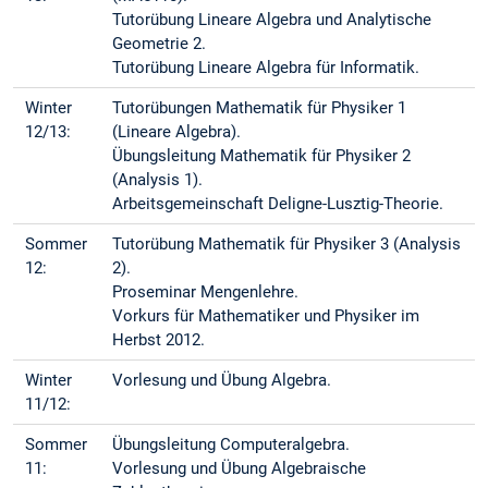
Tutorübung Lineare Algebra und Analytische
Geometrie 2.
Tutorübung Lineare Algebra für Informatik.
Winter
Tutorübungen Mathematik für Physiker 1
12/13:
(Lineare Algebra).
Übungsleitung Mathematik für Physiker 2
(Analysis 1).
Arbeitsgemeinschaft Deligne-Lusztig-Theorie.
Sommer
Tutorübung Mathematik für Physiker 3 (Analysis
12:
2).
Proseminar Mengenlehre.
Vorkurs für Mathematiker und Physiker im
Herbst 2012.
Winter
Vorlesung und Übung Algebra.
11/12:
Sommer
Übungsleitung Computeralgebra.
11:
Vorlesung und Übung Algebraische