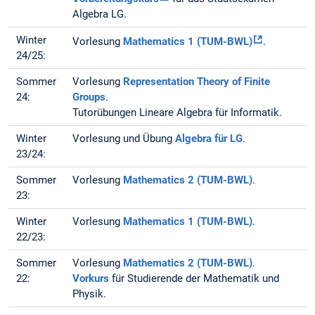
Algebra LG.
Winter
Vorlesung
Mathematics 1 (TUM-BWL)
.
24/25:
Sommer
Vorlesung
Representation Theory of Finite
24:
Groups
.
Tutorübungen Lineare Algebra für Informatik.
Winter
Vorlesung und Übung
Algebra für LG
.
23/24:
Sommer
Vorlesung
Mathematics 2 (TUM-BWL)
.
23:
Winter
Vorlesung
Mathematics 1 (TUM-BWL)
.
22/23:
Sommer
Vorlesung
Mathematics 2 (TUM-BWL)
.
22:
Vorkurs
für Studierende der Mathematik und
Physik.