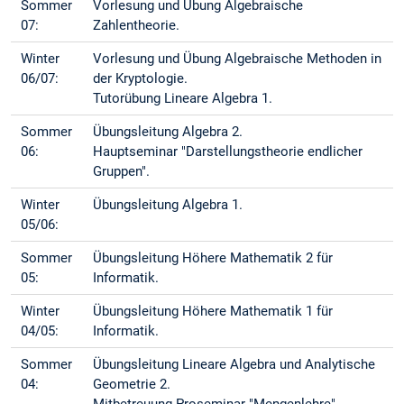
Sommer
Vorlesung und Übung Algebraische
07:
Zahlentheorie.
Winter
Vorlesung und Übung Algebraische Methoden in
06/07:
der Kryptologie.
Tutorübung Lineare Algebra 1.
Sommer
Übungsleitung Algebra 2.
06:
Hauptseminar "Darstellungstheorie endlicher
Gruppen".
Winter
Übungsleitung Algebra 1.
05/06:
Sommer
Übungsleitung Höhere Mathematik 2 für
05:
Informatik.
Winter
Übungsleitung Höhere Mathematik 1 für
04/05:
Informatik.
Sommer
Übungsleitung Lineare Algebra und Analytische
04:
Geometrie 2.