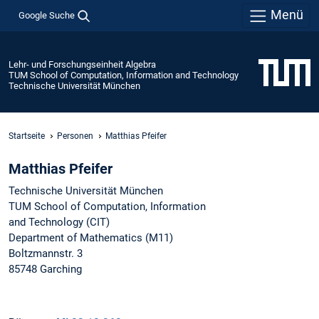
Menü
Google Suche
Lehr- und Forschungseinheit Algebra
TUM School of Computation, Information and Technology
Technische Universität München
Startseite
Personen
Matthias Pfeifer
Matthias Pfeifer
Technische Universität München
TUM School of Computation, Information
and Technology (CIT)
Department of Mathematics (M11)
Boltzmannstr. 3
85748 Garching