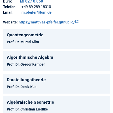
Büro:
MI 02.10.060
Telefon:
+49 89 289-18310
Email:
m.pfeifer@tum.de
Website:
https://matthias-pfeifer.github.io/
Quantengeometrie
Prof. Dr. Murad Alim
Algorithmische Algebra
Prof. Dr. Gregor Kemper
Darstellungstheorie
Prof. Dr. Deniz Kus
Algebraische Geometrie
Prof. Dr. Christian Liedtke