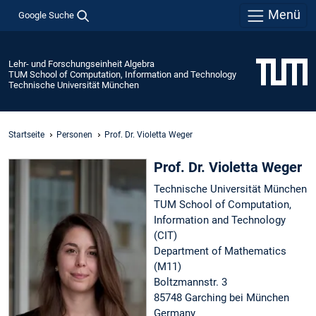
Menü
Google Suche
Lehr- und Forschungseinheit Algebra
TUM School of Computation, Information and Technology
Technische Universität München
Startseite
Personen
Prof. Dr. Violetta Weger
Prof. Dr. Violetta Weger
Technische Universität München
TUM School of Computation,
Information and Technology
(CIT)
Department of Mathematics
(M11)
Boltzmannstr. 3
85748 Garching bei München
Germany