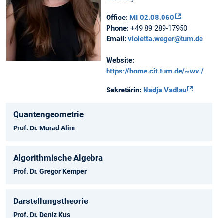
Office:
MI 02.08.060
Phone:
+49 89 289-17950
Email:
violetta.weger@tum.de
Website:
https://home.cit.tum.de/~wvi/
Sekretärin:
Nadja Vadlau
Quantengeometrie
Prof. Dr. Murad Alim
Algorithmische Algebra
Prof. Dr. Gregor Kemper
Darstellungstheorie
Prof. Dr. Deniz Kus