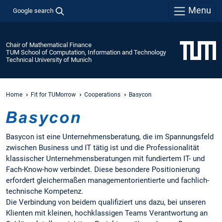
Menu
Google search
Chair of Mathematical Finance
TUM School of Computation, Information and Technology
Technical University of Munich
Home
Fit for TUMorrow
Cooperations
Basycon
Basycon ist eine Unternehmensberatung, die im Spannungsfeld
zwischen Business und IT tätig ist und die Professionalität
klassischer Unternehmensberatungen mit fundiertem IT- und
Fach-Know-how verbindet. Diese besondere Positionierung
erfordert gleichermaßen managementorientierte und fachlich-
technische Kompetenz.
Die Verbindung von beidem qualifiziert uns dazu, bei unseren
Klienten mit kleinen, hochklassigen Teams Verantwortung an