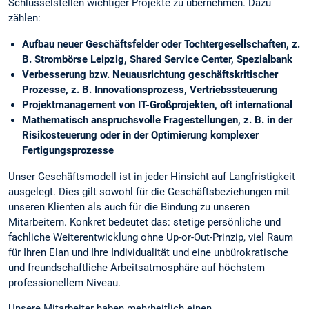
Schlüsselstellen wichtiger Projekte zu übernehmen. Dazu
zählen:
Aufbau neuer Geschäftsfelder oder Tochtergesellschaften, z.
B. Strombörse Leipzig, Shared Service Center, Spezialbank
Verbesserung bzw. Neuausrichtung geschäftskritischer
Prozesse, z. B. Innovationsprozess, Vertriebssteuerung
Projektmanagement von IT-Großprojekten, oft international
Mathematisch anspruchsvolle Fragestellungen, z. B. in der
Risikosteuerung oder in der Optimierung komplexer
Fertigungsprozesse
Unser Geschäftsmodell ist in jeder Hinsicht auf Langfristigkeit
ausgelegt. Dies gilt sowohl für die Geschäftsbeziehungen mit
unseren Klienten als auch für die Bindung zu unseren
Mitarbeitern. Konkret bedeutet das: stetige persönliche und
fachliche Weiterentwicklung ohne Up-or-Out-Prinzip, viel Raum
für Ihren Elan und Ihre Individualität und eine unbürokratische
und freundschaftliche Arbeitsatmosphäre auf höchstem
professionellem Niveau.
Unsere Mitarbeiter haben mehrheitlich einen