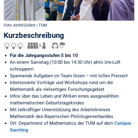
Foto: Astrid Eckert / TUM
Kurzbeschreibung
Für die Jahrgangsstufen 5 bis 10
An einem Samstag (10:00 bis 14:30 Uhr) aktiv Uni-Luft
schnuppern
Spannende Auf­ga­ben im Team lösen – mit tollen Preisen!
Interessante Vorträge und Workshops rund um die
Mathematik als vielseitiges For­schungs­gebiet
Infos über das Leben und Wirken eines ausgewählten
mathematischen Geburtstagskindes
Mit tatkräftiger Unterstützung des Arbeitskreises
Mathematik des Bayerischen Philologenverbandes
Ort: Department of Mathematics der TUM auf dem
Campus
Garching