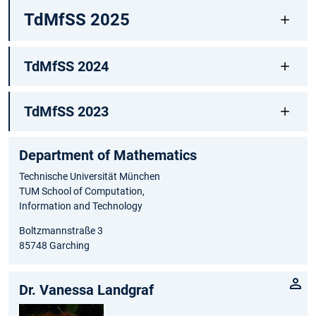
TdMfSS 2025
TdMfSS 2024
TdMfSS 2023
Department of Ma⁠thematics
Technische Universität München
TUM School of Computation,
Information and Technology
Boltzmannstraße 3
85748 Garching
Dr. Vanessa Landgraf