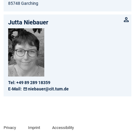
85748 Garching
Jutta Niebauer
Tel:
+49 89 289 18359
E-Mail:
niebauer@cit.tum.de
Privacy
Imprint
Accessibility