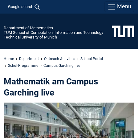
Menu
Google search
Department of Mathematics
TUM School of Computation, Information and Technology
Technical University of Munich
Home
Department
Outreach Activities
School Portal
Schul-Programme
Campus Garching live
Mathematik am Campus
Garching live