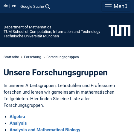
Menü
de
en
Google Suche
Department of Mathematics
TUM School of Computation, Information and Technology
Technische Universität München
Startseite
Forschung
Forschungsgruppen
Unsere Forschungsgruppen
In unseren Arbeitsgruppen, Lehrstühlen und Professuren
forschen und lehren wir gemeinsam in mathematischen
Teilgebieten. Hier finden Sie eine Liste aller
Forschungsgruppen.
Algebra
Analysis
Analysis and Mathematical Biology