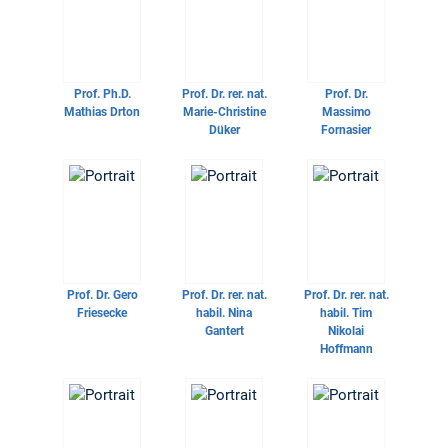
Prof. Ph.D.
Prof. Dr. rer. nat.
Prof. Dr.
Mathias Drton
Marie-Christine
Massimo
Düker
Fornasier
Prof. Dr.
Gero
Prof. Dr. rer. nat.
Prof. Dr. rer. nat.
Friesecke
habil.
Nina
habil.
Tim
Gantert
Nikolai
Hoffmann