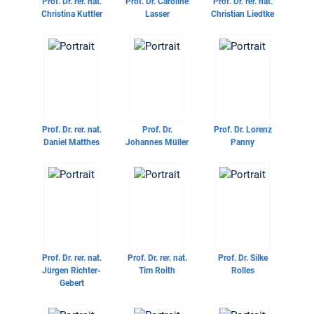
Prof. Dr. rer. nat.
Prof. Dr.
Caroline
Prof. Dr. rer. nat.
Christina Kuttler
Lasser
Christian Liedtke
Prof. Dr. rer. nat.
Prof. Dr.
Prof. Dr.
Lorenz
Daniel Matthes
Johannes Müller
Panny
Prof. Dr. rer. nat.
Prof. Dr. rer. nat.
Prof. Dr.
Silke
Jürgen Richter-
Tim Roith
Rolles
Gebert