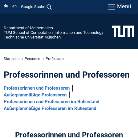
Menü
de
en
Google Suche
Department of Mathematics
TUM School of Computation, Information and Technology
Technische Universität München
Startseite
Personen
Professuren
Professorinnen und Professoren
Professorinnen und Professoren
Außerplanmäßige Professoren
Professorinnen und Professoren im Ruhestand
Außerplanmäßige Professoren im Ruhestand
Professorinnen und Professoren