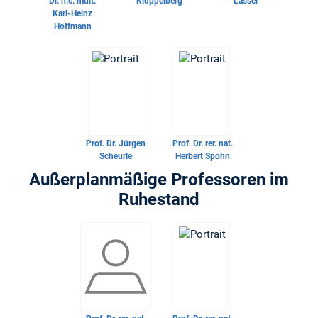
Dr. h.c. mult.
Klüppelberg
Lasser
Karl-Heinz
Hoffmann
Prof. Dr.
Jürgen
Prof. Dr. rer. nat.
Scheurle
Herbert Spohn
Außerplanmäßige Professoren im
Ruhestand