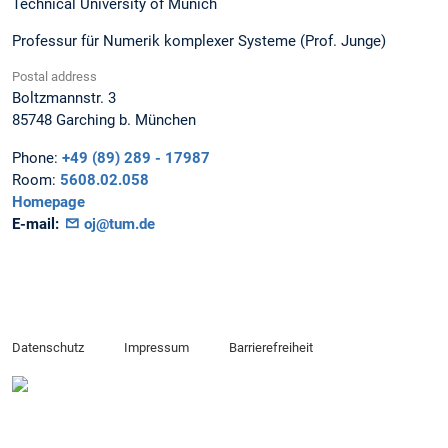
Technical University of Munich
Professur für Numerik komplexer Systeme (Prof. Junge)
Postal address
Boltzmannstr. 3
85748
Garching b. München
Phone:
+49 (89) 289 - 17987
Room:
5608.02.058
Homepage
E-mail:
oj@tum.de
Datenschutz
Impressum
Barrierefreiheit