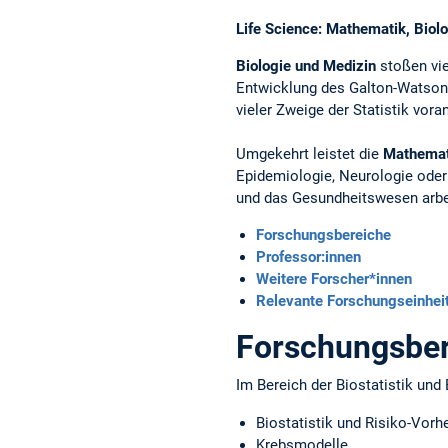
Life Science: Mathematik, Biol
Biologie und Medizin
stoßen vie
Entwicklung des Galton-Watson-
vieler Zweige der Statistik voran
Umgekehrt leistet die
Mathemat
Epidemiologie, Neurologie oder
und das Gesundheitswesen arbe
Forschungsbereiche
Professor:innen
Weitere Forscher*innen
Relevante Forschungseinhei
Forschungsber
Im Bereich der Biostatistik un
Biostatistik und Risiko-Vorh
Krebsmodelle