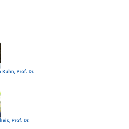
n
Kühn,
Prof. Dr.
heis,
Prof. Dr.