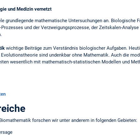
ogie und Medizin vernetzt
le grundlegende mathematische Untersuchungen an. Biologische Fr
Prozesses und der Verzweigungs­prozesse, der Zeitskalen-Analyse 
.
ik
wichtige Beiträge zum Verständnis biologischer Aufgaben. Heuti
 Evolutionstheorie sind undenkbar ohne Mathematik. Auch die moder
iten wesentlich mit mathematisch-statistischen Modellen und Met
ten
eiche
d Biomathematik forschen wir unter anderem in folgenden Gebieten:
ersage