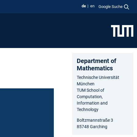
de
en
Google Suche
Department of
Ma⁠thematics
Technische Universität
München
TUM School of
Computation,
Information and
Technology
Boltzmannstraße 3
85748 Garching