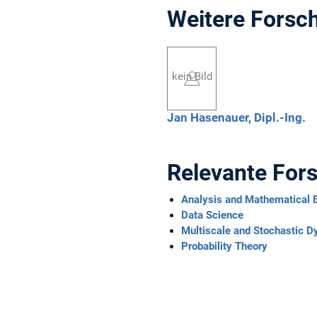
Weitere Forsc
kein Bild
Jan
Hasenauer,
Dipl.-Ing.
Relevante For
Analysis and Mathematical 
Data Science
Multiscale and Stochastic 
Probability Theory