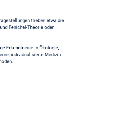
agestellungen trieben etwa die
und Fenichel-Theorie oder
ge Erkenntnisse in Ökologie,
ne, individualisierte Medizin
hoden.