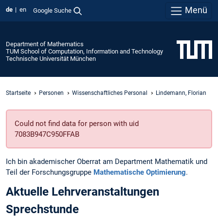
Menü
de
en
Google Suche
Department of Mathematics
TUM School of Computation, Information and Technology
Technische Universität München
Startseite
Personen
Wissenschaftliches Personal
Lindemann, Florian
Could not find data for person with uid
7083B947C950FFAB
Ich bin akademischer Oberrat am Department Mathematik und
Teil der Forschungsgruppe
Mathematische Optimierung
.
Aktuelle Lehrveranstaltungen
Sprechstunde