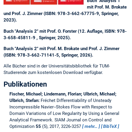
Buch "Analysis 1"
mit Prof. M. Brokate
und Prof. J. Zimmer (ISBN: 978-3-662-67775-9, Springer,
2023).
Buch "Analysis 2" mit Prof. O. Forster (12. Auflage, ISBN: 978-
3-658-45811-9 , Springer, 2025).
Buch "Analysis 2" mit Prof. M. Brokate und Prof. J. Zimmer
(ISBN: 978-3-662-71141-5, Springer, 2026).
Alle Bücher sind in der Universitätsbibliothek für TUM-
Studierende zum kostenlosen Download verfügbar.
Publikationen
Fischer, Michael; Lindemann, Florian; Ulbrich, Michael;
Ulbrich, Stefan:
Fréchet Differentiability of Unsteady
Incompressible Navier--Stokes Flow with Respect to
Domain Variations of Low Regularity by Using a General
Analytical Framework.
SIAM Journal on Control and
Optimization
55
(5), 2017, 3226-3257
mehr…
BibTeX